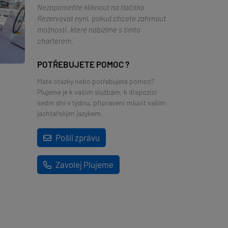
Nezapomeňte kliknout na tlačítko
Rezervovat nyní, pokud chcete zahrnout
možnosti, které nabízíme s tímto
charterem.
POTŘEBUJETE POMOC ?
Máte otázky nebo potřebujete pomoc?
Plujeme je k vašim službám, k dispozici
sedm dní v týdnu, připraveni mluvit vaším
jachtařským jazykem.
Pošli zprávu
Zavolej Plujeme