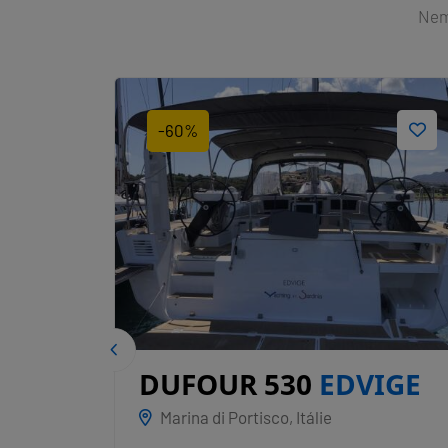
Nemů
-60%
DUFOUR 530
EDVIGE
Marina di Portisco, Itálie