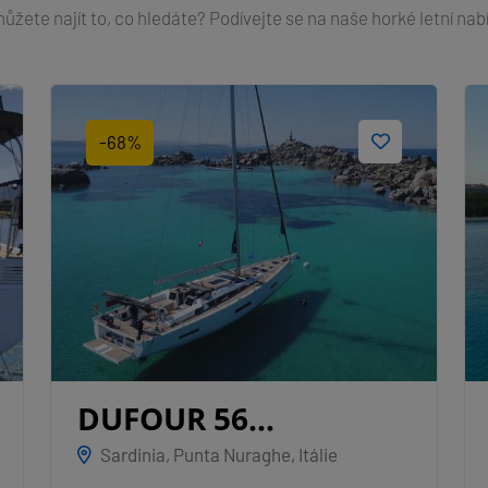
žete najít to, co hledáte? Podívejte se na naše horké letní nab
-68%
DUFOUR 56
EXCLUSIVE
Sardinia, Punta Nuraghe, Itálie