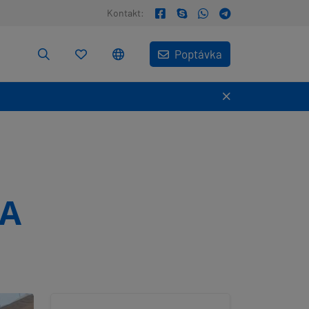
Kontakt:
Poptávka
A