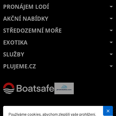
PRONÁJEM LODÍ
AKČNÍ NABÍDKY
STŘEDOZEMNÍ MOŘE
EXOTIKA
SLUŽBY
PLUJEME.CZ
Používáme cookies, abychom zlepšili vaše prohlížení.