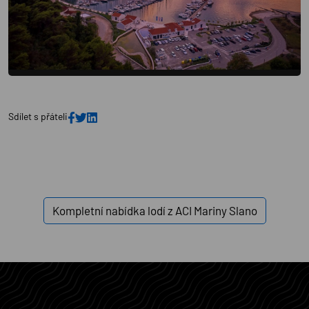
E-mail *
Souhlasím s
Zásadami ochrany osobních údajů
Plujeme
Sdílet s přáteli
Přihlásit se
Kompletní nabídka lodí z ACI Mariny Slano