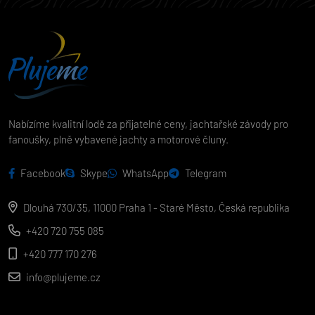
Nabízíme kvalitní lodě za přijatelné ceny, jachtařské závody pro
fanoušky, plně vybavené jachty a motorové čluny.
Facebook
Skype
WhatsApp
Telegram
Dlouhá 730/35, 11000 Praha 1 - Staré Město, Česká republika
+420 720 755 085
+420 777 170 276
info@plujeme.cz