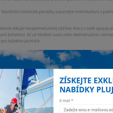
: Navštivte historické památky a poznejte místní kulturu v pob
elkově slibuje nezapomenutelný zážitek, který v sobě spojuje př
turní bohatství. Ať už hledáte luxus nebo dobrodružství, rozman
o pro každého jachtaře.
ZÍSKEJTE EXK
NABÍDKY PLU
E-mail *