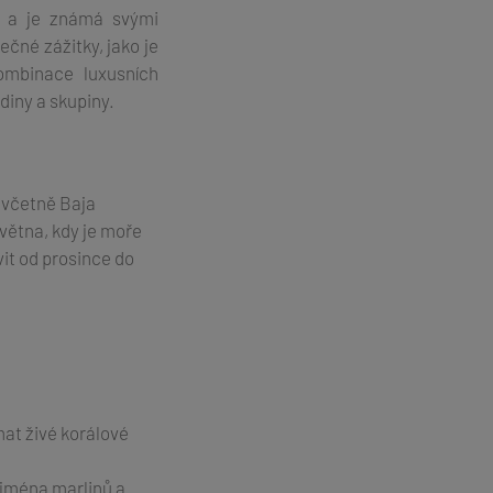
a a je známá svými
čné zážitky, jako je
ombinace luxusních
diny a skupiny.
, včetně Baja
května, kdy je moře
vit od prosince do
at živé korálové
ejména marlinů a