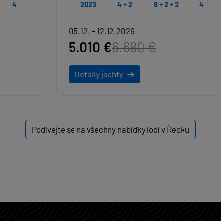
2023
4 + 2
8 + 2 + 2
4
05.12. - 12.12.2026
5.010 €
6.680 €
Detaily jachty
Podívejte se na všechny nabídky lodí v Řecku