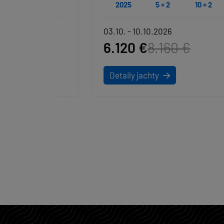
4
2025
5 + 2
10 + 2
4
03.10. - 10.10.2026
6.120 €
8.160 €
Detaily jachty