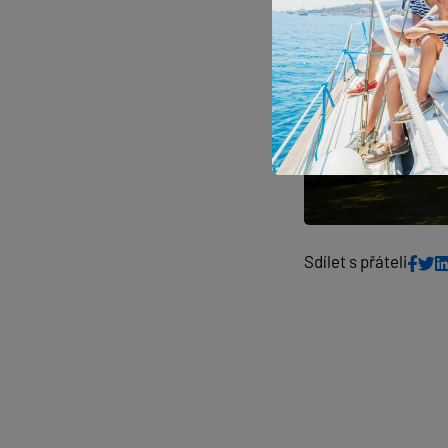
Sdílet s přáteli