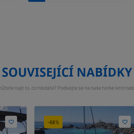
SOUVISEJÍCÍ NABÍDKY
žete najít to, co hledáte? Podívejte se na naše horké letní nab
-68%