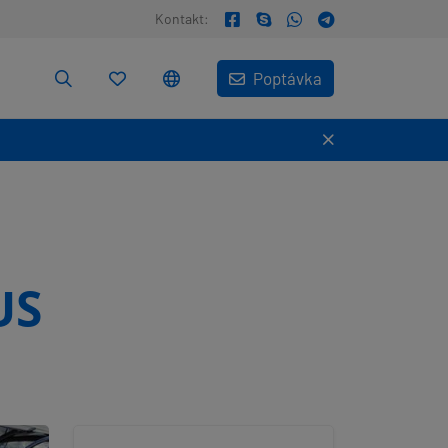
Kontakt:
Poptávka
US