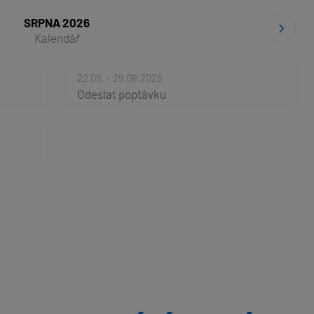
SRPNA 2026
Kalendář
22.08. - 29.08.2026
Odeslat poptávku