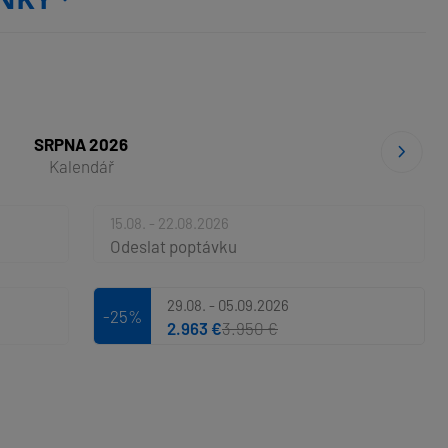
SRPNA 2026
Kalendář
15.08. - 22.08.2026
Odeslat poptávku
29.08. - 05.09.2026
-25%
2.963 €
3.950 €