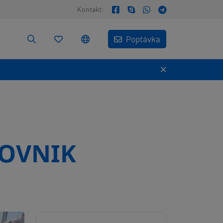
Kontakt:
Poptávka
OVNIK
k