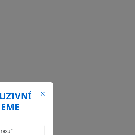
LUZIVNÍ
JEME