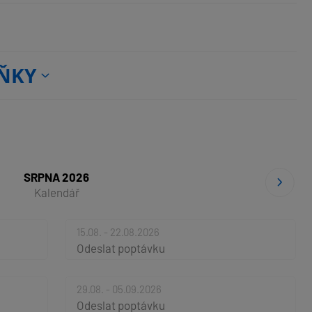
ŇKY
SRPNA 2026
Kalendář
15.08. - 22.08.2026
Odeslat poptávku
29.08. - 05.09.2026
Odeslat poptávku