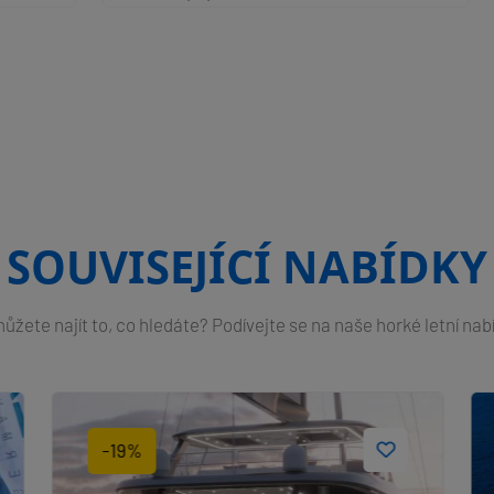
SOUVISEJÍCÍ NABÍDKY
žete najít to, co hledáte? Podívejte se na naše horké letní nab
-19%