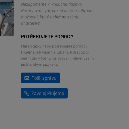
Nezapomeňte kliknout na tlačítko
Rezervovat nyní, pokud chcete zahrnout
možnosti, které nabízíme s tímto
charterem.
POTŘEBUJETE POMOC ?
Máte otázky nebo potřebujete pomoc?
Plujeme je k vašim službám, k dispozici
sedm dní v týdnu, připraveni mluvit vaším
jachtařským jazykem.
Pošli zprávu
Zavolej Plujeme