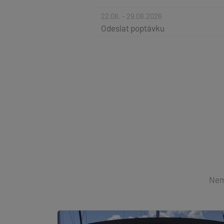
22.08. - 29.08.2026
Odeslat poptávku
Nemů