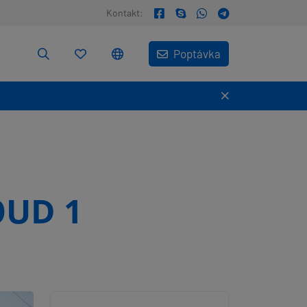
Kontakt:
Poptávka
OUD 1