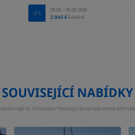
29.08. - 05.09.2026
-2%
2.940 €
3.000 €
SOUVISEJÍCÍ NABÍDKY
žete najít to, co hledáte? Podívejte se na naše horké letní nab