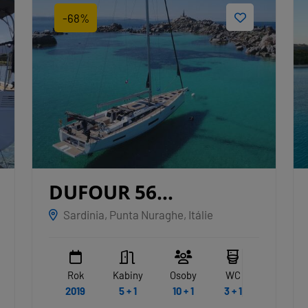
-68%
DUFOUR 56
EXCLUSIVE
Sardinia, Punta Nuraghe, Itálie
NAKUPENDA
Rok
Kabiny
Osoby
WC
2019
5 + 1
10 + 1
3 + 1