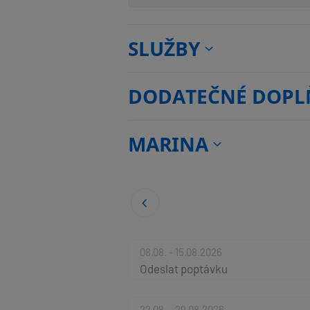
SLUŽBY
DODATEČNÉ DOPL
MARINA
08.08. - 15.08.2026
Odeslat poptávku
22.08. - 29.08.2026