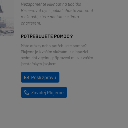
Nezapomeňte kliknout na tlačítko
Rezervovat nyní, pokud chcete zahrnout
možnosti, které nabízíme s tímto
charterem.
POTŘEBUJETE POMOC ?
Máte otázky nebo potřebujete pomoc?
Plujeme je k vašim službám, k dispozici
sedm dní v týdnu, připraveni mluvit vaším
jachtařským jazykem.
Pošli zprávu
Zavolej Plujeme