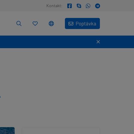
Kontakt:
Poptávka
A