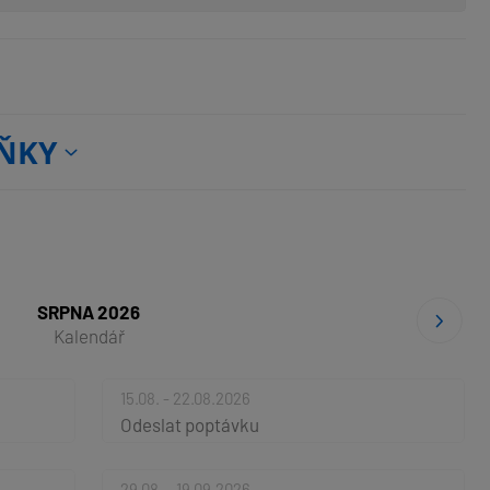
ŇKY
SRPNA 2026
Kalendář
15.08. - 22.08.2026
Odeslat poptávku
29.08. - 19.09.2026