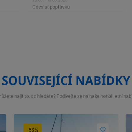
Odeslat poptávku
SOUVISEJÍCÍ NABÍDKY
žete najít to, co hledáte? Podívejte se na naše horké letní nab
-53%