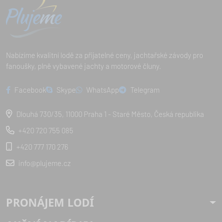
Nabízíme kvalitní lodě za přijatelné ceny, jachtařské závody pro
fanoušky, plně vybavené jachty a motorové čluny.
Facebook
Skype
WhatsApp
Telegram
Dlouhá 730/35, 11000 Praha 1 - Staré Město, Česká republika
+420 720 755 085
+420 777 170 276
info@plujeme.cz
PRONÁJEM LODÍ