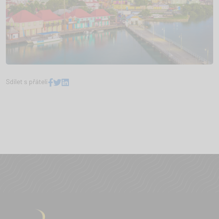
Sdílet s přáteli