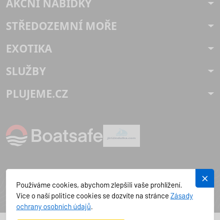
AKČNÍ NABÍDKY
STŘEDOZEMNÍ MOŘE
EXOTIKA
SLUŽBY
PLUJEME.CZ
Používáme cookies, abychom zlepšili vaše prohlížení.
Více o naší politice cookies se dozvíte na stránce
Zásady
ochrany osobních údajů
.