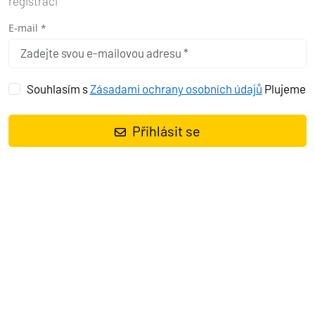
registraci
E-mail *
Souhlasím s
Zásadami ochrany osobních údajů
Plujeme
Přihlásit se
PROČ SI
VYBRAT
SALERNO PRO