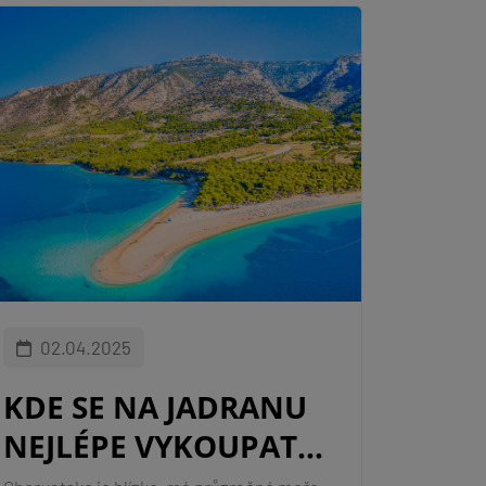
02.04.2025
KDE SE NA JADRANU
NEJLÉPE VYKOUPAT?
PRŮVODCE PRO