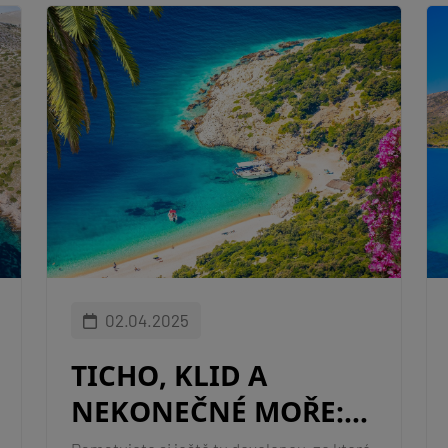
02.04.2025
TICHO, KLID A
NEKONEČNÉ MOŘE:
KOUZLO DOVOLENÉ