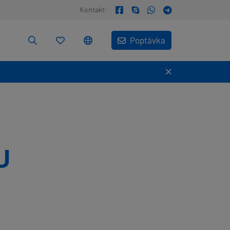
Kontakt:
Poptávka
U