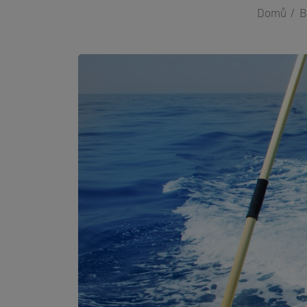
Domů
B