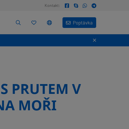
Kontakt:
Poptávka
S PRUTEM V
 NA MOŘI