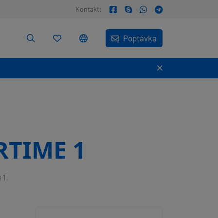
Kontakt:
Poptávka
RTIME 1
 1