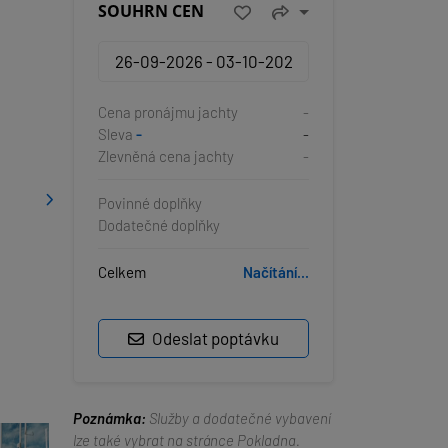
SOUHRN CEN
Cena pronájmu jachty
-
Sleva
-
-
Zlevněná cena jachty
-
Povinné doplňky
Dodatečné doplňky
Celkem
Načítání...
Odeslat poptávku
Poznámka:
Služby a dodatečné vybavení
lze také vybrat na stránce Pokladna.