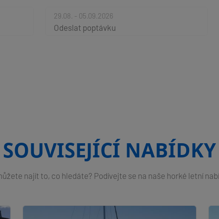
29.08. - 05.09.2026
Odeslat poptávku
SOUVISEJÍCÍ NABÍDKY
žete najít to, co hledáte? Podívejte se na naše horké letní nab