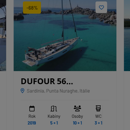
-68%
DUFOUR 56
EXCLUSIVE
Sardinia, Punta Nuraghe, Itálie
NAKUPENDA
Rok
Kabiny
Osoby
WC
2019
5 + 1
10 + 1
3 + 1