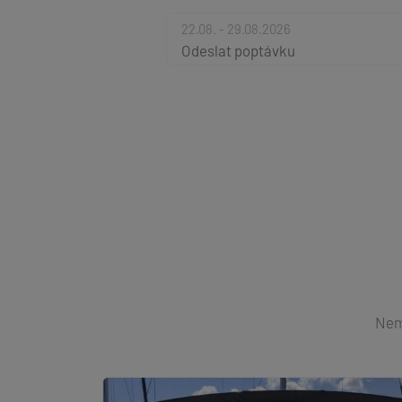
22.08. - 29.08.2026
Odeslat poptávku
Nemů